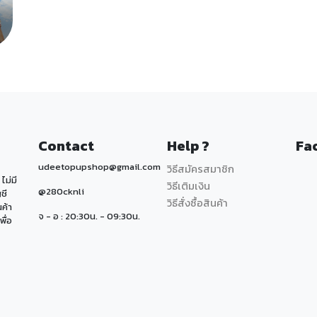
Contact
Help ?
Fa
udeetopupshop@gmail.com
วิธีสมัครสมาชิก
ไม่มี
วิธีเติมเงิน
@280cknli
ชี
วิธีสั่งซื้อสินค้า
นค้า
จ - อ : 20:30น. - 09:30น.
พื่อ