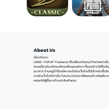
DRAGONN-MC
PUBGM
About Us
เกี่ยวกับเรา
UDEE-TOPUP Thailand เป็นเพียงตัวแทนจำหน่ายเท่านั้น 
ส่วนเกี่ยวข้องกับองค์กรหรือบุคคลใดๆ ที่แอบอ้างใช้ชื่อบัญ
ธนาคาร ร้านอยู่ดี ท็อปอัพ เครดิตในเว็บไซต์ใช้สำหรับซื้อสิ
ภายในเว็บไซต์เท่านั้น โปรดระวังมิจฉาชีพแอบอ้างบัญชีเราเ
หลอกให้ผู้ซื้อมาชำระค่าสินค้าแทน