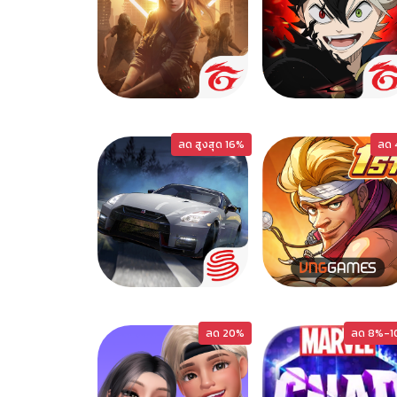
UNDAWN
BLACKCV
ลด สูงสุด 16%
ลด 
ACERACER
METALSLUG
ลด 20%
ลด 8%-1