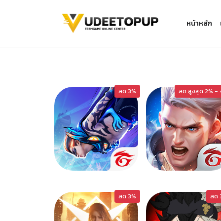
หน้าหลัก
ลด 3%
ลด สูงสุด 2% -
FREEFIRE
ROV-M
ลด 3%
ลด 