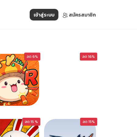
เข้าสู่ระบบ
สมัครสมาชิก
ลด 6%
ARENABO
ลด 16%
MPS-RE
ลด 15 %
ลด 15%