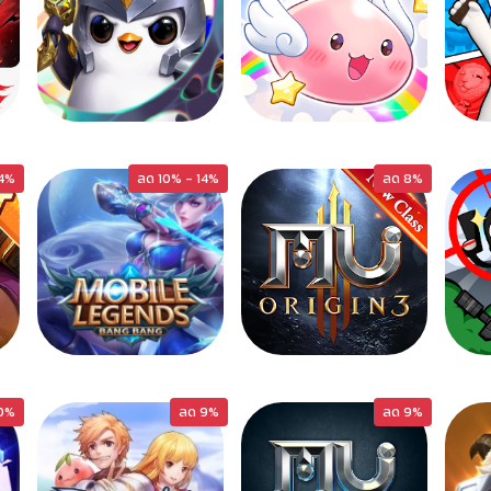
TFTACTICS
ROO
4%
ลด 10% - 14%
ลด 8%
MLBB
MU3-M
0%
ลด 9%
ลด 9%