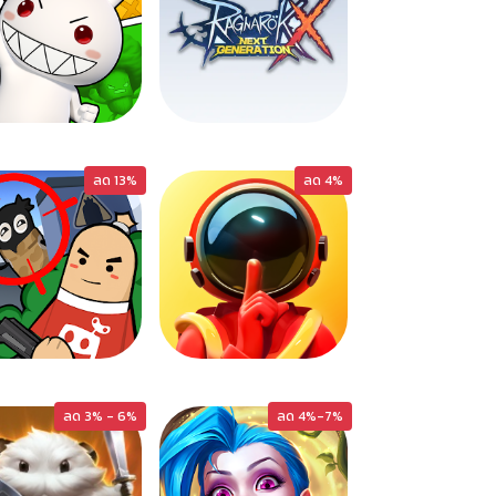
SEAL-M
ROX
ลด 13%
ลด 4%
SAUSAGE
SUPERSUS
ลด 3% - 6%
ลด 4%-7%