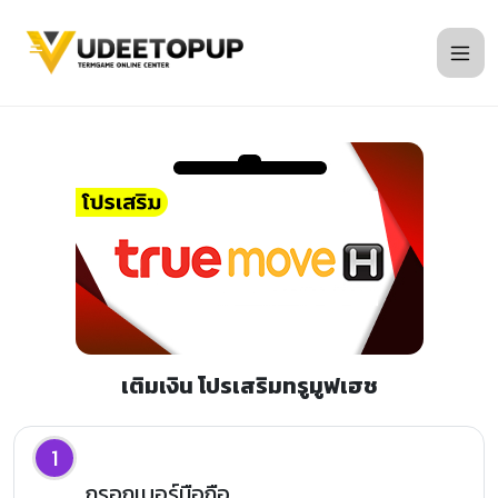
เติมเงิน โปรเสริมทรูมูฟเฮช
1
กรอกเบอร์มือถือ